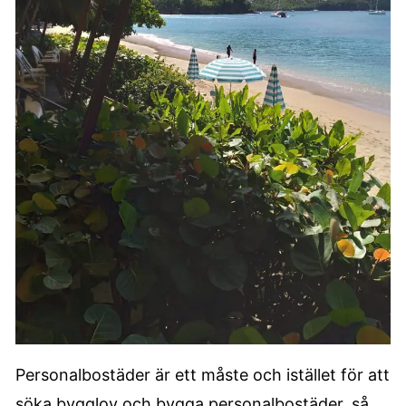
Personalbostäder är ett måste och istället för att
söka bygglov och bygga personalbostäder, så