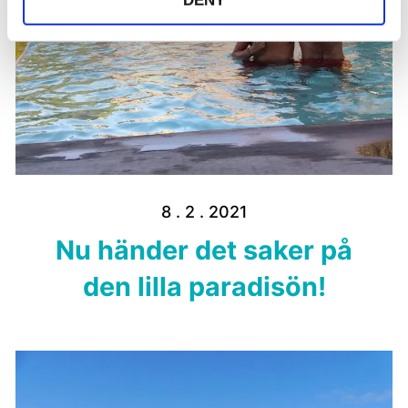
DENY
8 . 2 . 2021
Nu händer det saker på
den lilla paradisön!