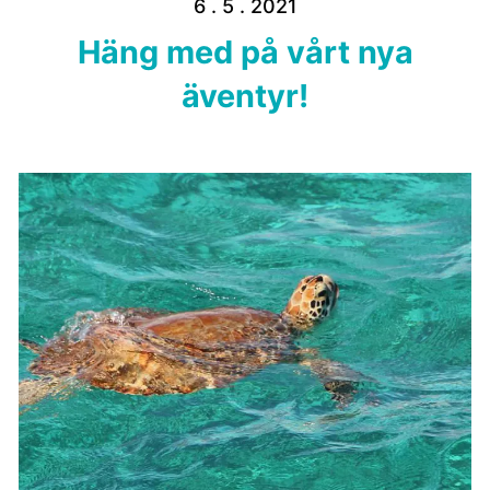
6 . 5 . 2021
Häng med på vårt nya
äventyr!