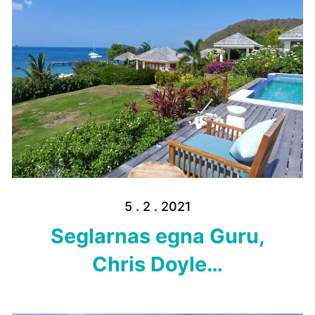
5 . 2 . 2021
Seglarnas egna Guru,
Chris Doyle…