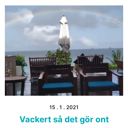
15 . 1 . 2021
Vackert så det gör ont