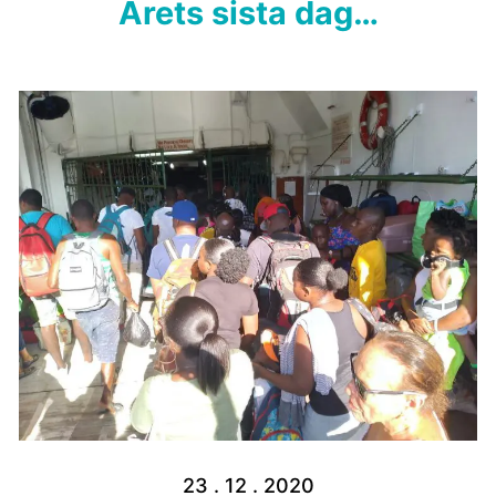
Årets sista dag…
23 . 12 . 2020