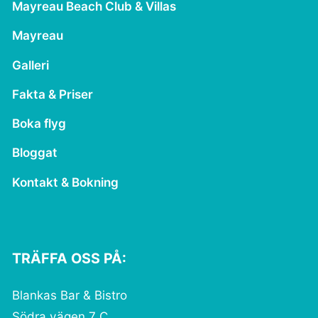
Mayreau Beach Club & Villas
Mayreau
Galleri
Fakta & Priser
Boka flyg
Bloggat
Kontakt & Bokning
TRÄFFA OSS PÅ:
Blankas Bar & Bistro
Södra vägen 7 C