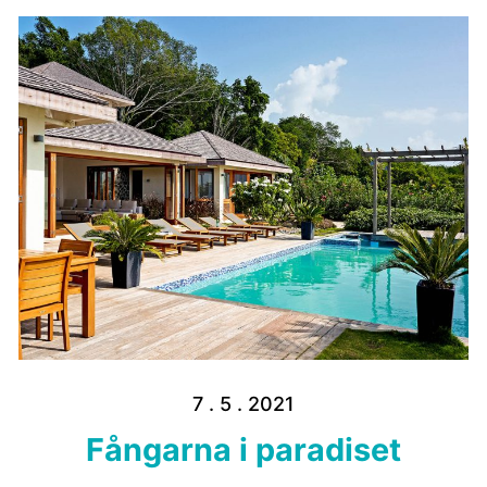
7 . 5 . 2021
Fångarna i paradiset