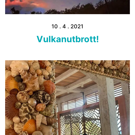
10 . 4 . 2021
Vulkanutbrott!