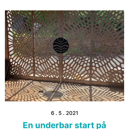
6 . 5 . 2021
En underbar start på