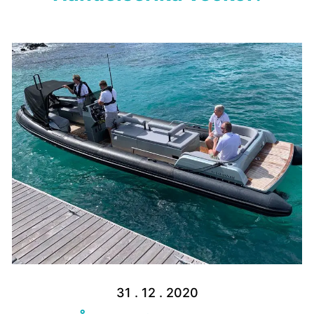
31 . 12 . 2020