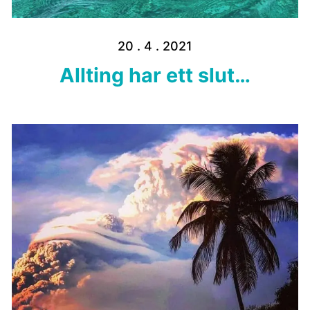
20 . 4 . 2021
Allting har ett slut…