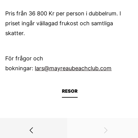
Pris från 36 800 Kr per person i dubbelrum. I
priset ingår vällagad frukost och samtliga
skatter.
För frågor och
bokningar:
lars@mayreaubeachclub.com
RESOR